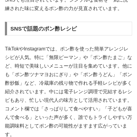
練された味に変えるポン酢の力が見直されています。
SNSで話題のポン酢レシピ
TikTokやInstagramでは、ポン酢を使った簡単アレンジレ
シピが人気。特に「無限ピーマン」や「ポン酢たまご」な
ど、時短で美味しいメニューが注目を集めています。他に
も「ポン酢ツナマヨおにぎり」や「ポン酢うどん」「ポン
酢炒飯」など、冷蔵庫の残り物で作れる手軽レシピが多く
紹介されています。中には電子レンジ調理で完結するレシ
ピもあり、忙しい現代人の味方として活用されています。
コメント欄では「さっぱりして食べやすい」「子どもが喜
んで食べる」といった声が多く、誰でもトライしやすい万
能調味料としてポン酢の可能性がますます広がっていま
す。