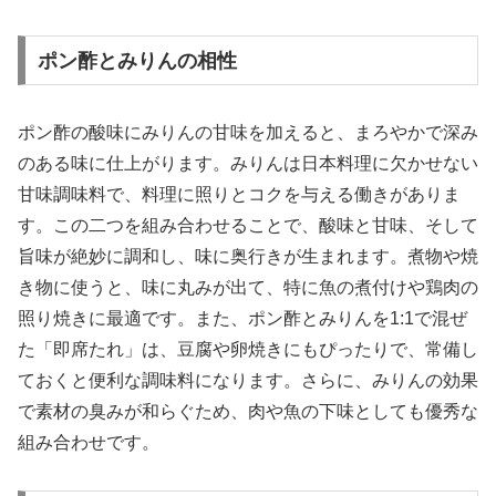
ポン酢とみりんの相性
ポン酢の酸味にみりんの甘味を加えると、まろやかで深み
のある味に仕上がります。みりんは日本料理に欠かせない
甘味調味料で、料理に照りとコクを与える働きがありま
す。この二つを組み合わせることで、酸味と甘味、そして
旨味が絶妙に調和し、味に奥行きが生まれます。煮物や焼
き物に使うと、味に丸みが出て、特に魚の煮付けや鶏肉の
照り焼きに最適です。また、ポン酢とみりんを1:1で混ぜ
た「即席たれ」は、豆腐や卵焼きにもぴったりで、常備し
ておくと便利な調味料になります。さらに、みりんの効果
で素材の臭みが和らぐため、肉や魚の下味としても優秀な
組み合わせです。