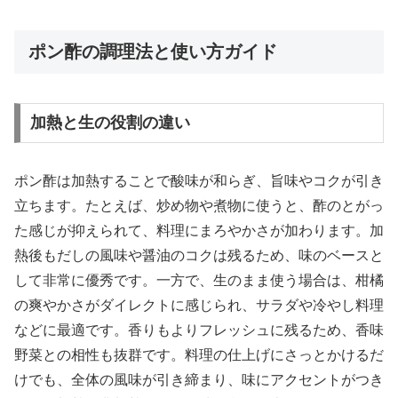
ポン酢の調理法と使い方ガイド
加熱と生の役割の違い
ポン酢は加熱することで酸味が和らぎ、旨味やコクが引き
立ちます。たとえば、炒め物や煮物に使うと、酢のとがっ
た感じが抑えられて、料理にまろやかさが加わります。加
熱後もだしの風味や醤油のコクは残るため、味のベースと
して非常に優秀です。一方で、生のまま使う場合は、柑橘
の爽やかさがダイレクトに感じられ、サラダや冷やし料理
などに最適です。香りもよりフレッシュに残るため、香味
野菜との相性も抜群です。料理の仕上げにさっとかけるだ
けでも、全体の風味が引き締まり、味にアクセントがつき