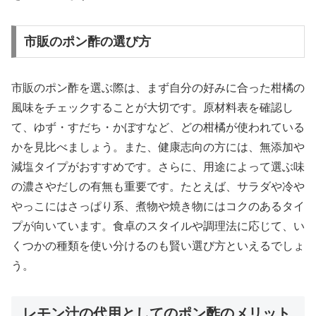
市販のポン酢の選び方
市販のポン酢を選ぶ際は、まず自分の好みに合った柑橘の
風味をチェックすることが大切です。原材料表を確認し
て、ゆず・すだち・かぼすなど、どの柑橘が使われている
かを見比べましょう。また、健康志向の方には、無添加や
減塩タイプがおすすめです。さらに、用途によって選ぶ味
の濃さやだしの有無も重要です。たとえば、サラダや冷や
やっこにはさっぱり系、煮物や焼き物にはコクのあるタイ
プが向いています。食卓のスタイルや調理法に応じて、い
くつかの種類を使い分けるのも賢い選び方といえるでしょ
う。
レモン汁の代用としてのポン酢のメリット