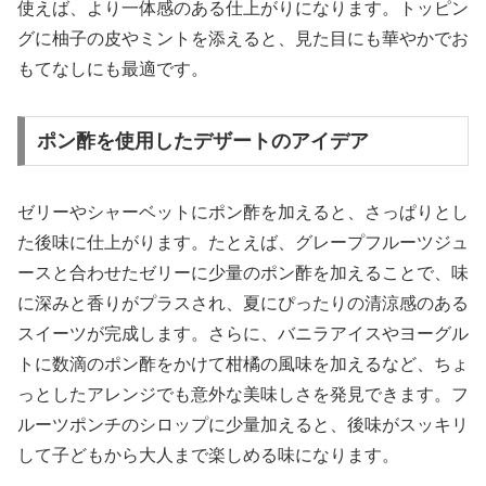
使えば、より一体感のある仕上がりになります。トッピン
グに柚子の皮やミントを添えると、見た目にも華やかでお
もてなしにも最適です。
ポン酢を使用したデザートのアイデア
ゼリーやシャーベットにポン酢を加えると、さっぱりとし
た後味に仕上がります。たとえば、グレープフルーツジュ
ースと合わせたゼリーに少量のポン酢を加えることで、味
に深みと香りがプラスされ、夏にぴったりの清涼感のある
スイーツが完成します。さらに、バニラアイスやヨーグル
トに数滴のポン酢をかけて柑橘の風味を加えるなど、ちょ
っとしたアレンジでも意外な美味しさを発見できます。フ
ルーツポンチのシロップに少量加えると、後味がスッキリ
して子どもから大人まで楽しめる味になります。