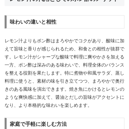
味わいの違いと相性
レモン汁よりもポン酢はまろやかでコクがあり、酸味に加
えて旨味と香りが感じられるため、和食との相性が抜群で
す。レモン汁がシャープな酸味で料理に爽やかさを加える
一方、ポン酢は深みのある味わいで、料理全体のバランス
を整える役割を果たします。特に煮物や和風サラダ、蒸し
料理に使うと、素材の味を引き立てつつ、まろやかで奥行
きのある風味を演出できます。焼き魚にかけるとレモンの
ような爽快感に加えて、醤油とだしの旨味がアクセントに
なり、より本格的な味わいを楽しめます。
家庭で手軽に楽しむ方法