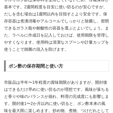
基本です。2週間程度を目安に使い切るのが安心ですが、
だしを含む場合は1週間以内を目指すとより安全です。保
存容器は煮沸消毒やアルコールでしっかりと除菌し、密閉
できるガラス瓶や耐酸性の容器を選ぶとよいでしょう。ま
た、ラベルに作成日を記入しておけば、使用期限を管理し
やすくなります。使用時は清潔なスプーンや計量カップを
使うことで雑菌の混入を防げます。
ポン酢の保存期間と使い方
市販品は半年〜1年程度の賞味期限がありますが、開封後
はできるだけ早めに使い切るのが理想です。風味が落ちる
と香りや味のバランスが崩れ、料理の完成度にも影響しま
す。開封後1〜2か月以内に使い切ると、ポン酢本来の風
味を最大限に楽しめます。炒め物、煮物、つけだれとして