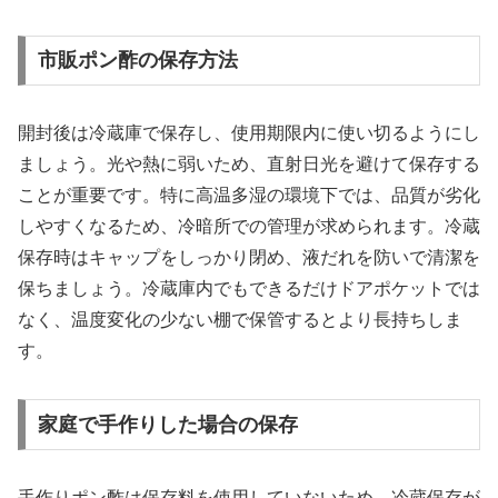
市販ポン酢の保存方法
開封後は冷蔵庫で保存し、使用期限内に使い切るようにし
ましょう。光や熱に弱いため、直射日光を避けて保存する
ことが重要です。特に高温多湿の環境下では、品質が劣化
しやすくなるため、冷暗所での管理が求められます。冷蔵
保存時はキャップをしっかり閉め、液だれを防いで清潔を
保ちましょう。冷蔵庫内でもできるだけドアポケットでは
なく、温度変化の少ない棚で保管するとより長持ちしま
す。
家庭で手作りした場合の保存
手作りポン酢は保存料を使用していないため、冷蔵保存が