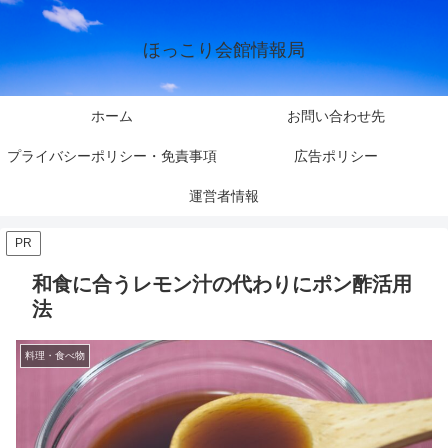
ほっこり会館情報局
ホーム
お問い合わせ先
プライバシーポリシー・免責事項
広告ポリシー
運営者情報
PR
和食に合うレモン汁の代わりにポン酢活用
法
料理・食べ物