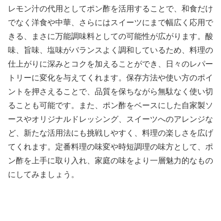
レモン汁の代用としてポン酢を活用することで、和食だけ
でなく洋食や中華、さらにはスイーツにまで幅広く応用で
きる、まさに万能調味料としての可能性が広がります。酸
味、旨味、塩味がバランスよく調和しているため、料理の
仕上がりに深みとコクを加えることができ、日々のレパー
トリーに変化を与えてくれます。保存方法や使い方のポイ
ントを押さえることで、品質を保ちながら無駄なく使い切
ることも可能です。また、ポン酢をベースにした自家製ソ
ースやオリジナルドレッシング、スイーツへのアレンジな
ど、新たな活用法にも挑戦しやすく、料理の楽しさを広げ
てくれます。定番料理の味変や時短調理の味方として、ポ
ン酢を上手に取り入れ、家庭の味をより一層魅力的なもの
にしてみましょう。