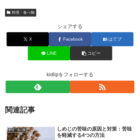
料理・食べ物
シェアする
X
Facebook
はてブ
LINE
コピー
kidlipをフォローする
関連記事
しめじの苦味の原因と対策：苦味
料理・食べ物
を軽減する4つの方法