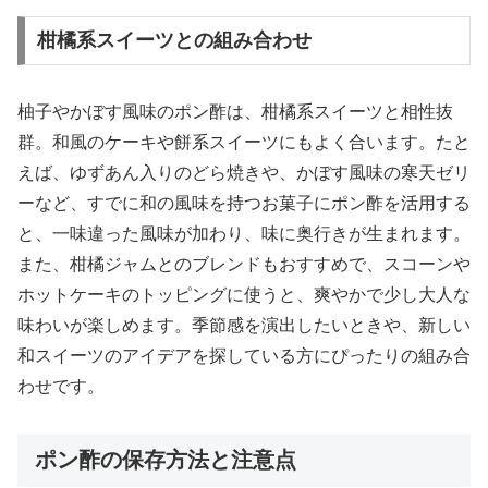
柑橘系スイーツとの組み合わせ
柚子やかぼす風味のポン酢は、柑橘系スイーツと相性抜
群。和風のケーキや餅系スイーツにもよく合います。たと
えば、ゆずあん入りのどら焼きや、かぼす風味の寒天ゼリ
ーなど、すでに和の風味を持つお菓子にポン酢を活用する
と、一味違った風味が加わり、味に奥行きが生まれます。
また、柑橘ジャムとのブレンドもおすすめで、スコーンや
ホットケーキのトッピングに使うと、爽やかで少し大人な
味わいが楽しめます。季節感を演出したいときや、新しい
和スイーツのアイデアを探している方にぴったりの組み合
わせです。
ポン酢の保存方法と注意点