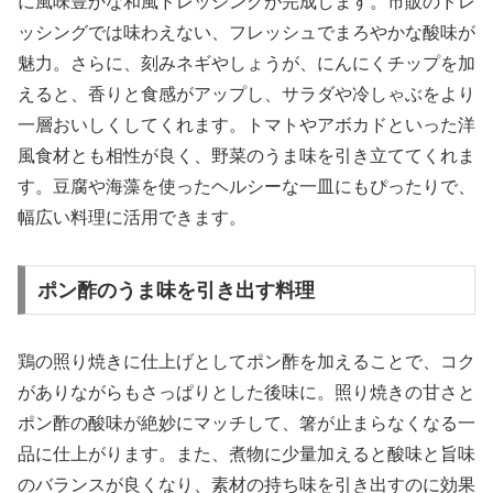
に風味豊かな和風ドレッシングが完成します。市販のドレ
ッシングでは味わえない、フレッシュでまろやかな酸味が
魅力。さらに、刻みネギやしょうが、にんにくチップを加
えると、香りと食感がアップし、サラダや冷しゃぶをより
一層おいしくしてくれます。トマトやアボカドといった洋
風食材とも相性が良く、野菜のうま味を引き立ててくれま
す。豆腐や海藻を使ったヘルシーな一皿にもぴったりで、
幅広い料理に活用できます。
ポン酢のうま味を引き出す料理
鶏の照り焼きに仕上げとしてポン酢を加えることで、コク
がありながらもさっぱりとした後味に。照り焼きの甘さと
ポン酢の酸味が絶妙にマッチして、箸が止まらなくなる一
品に仕上がります。また、煮物に少量加えると酸味と旨味
のバランスが良くなり、素材の持ち味を引き出すのに効果