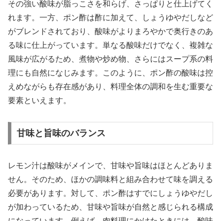
その強い酸味が脂っこさを和らげ、さっぱりと仕上げてく
れます。一方、ポン酢は酢に加えて、しょうゆやだしなど
がブレンドされており、酸味がよりまろやかで奥行きのあ
る味に仕上がっています。単なる酸味だけでなく、複雑な
風味が広がるため、煮物や炒め物、さらにはスープ系の料
理にも自然になじみます。このように、ポン酢の酸味は控
えめながらも存在感があり、料理全体の調和を生む重要な
要素といえます。
甘味と旨味のバランス
レモン汁は酸味がメインで、甘味や旨味はほとんどありま
せん。そのため、ほかの調味料と組み合わせて味を調える
必要があります。対して、ポン酢はすでにしょうゆやだし
が加わっているため、甘味や旨味が自然と感じられる構成
になっています。例えば、肉料理にかけたときには、酸味