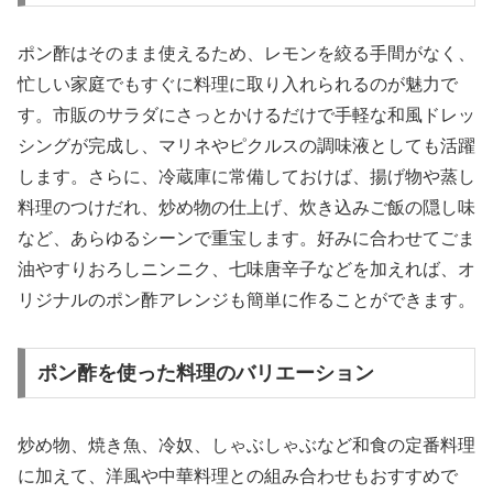
ポン酢はそのまま使えるため、レモンを絞る手間がなく、
忙しい家庭でもすぐに料理に取り入れられるのが魅力で
す。市販のサラダにさっとかけるだけで手軽な和風ドレッ
シングが完成し、マリネやピクルスの調味液としても活躍
します。さらに、冷蔵庫に常備しておけば、揚げ物や蒸し
料理のつけだれ、炒め物の仕上げ、炊き込みご飯の隠し味
など、あらゆるシーンで重宝します。好みに合わせてごま
油やすりおろしニンニク、七味唐辛子などを加えれば、オ
リジナルのポン酢アレンジも簡単に作ることができます。
ポン酢を使った料理のバリエーション
炒め物、焼き魚、冷奴、しゃぶしゃぶなど和食の定番料理
に加えて、洋風や中華料理との組み合わせもおすすめで