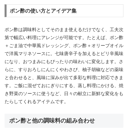
ポン酢の使い方とアイデア集
ポン酢は調味料としてそのまま使えるだけでなく、工夫次
第で幅広い料理にアレンジが可能です。たとえば、ポン酢
＋ごま油で中華風ドレッシング、ポン酢＋オリーブオイル
で洋風マリネソースに。七味唐辛子を加えるとピリ辛風味
になり、おつまみにもぴったりの味わいに変化します。さ
らに、すりおろしにんにくやわさび、柚子胡椒などの薬味
と合わせると、風味に深みが出て多彩な料理に対応できま
す。ご飯に混ぜておにぎりにする、蒸し料理にかける、焼
き野菜のソースに使うなど、日々の献立に新鮮な変化をも
たらしてくれるアイテムです。
ポン酢と他の調味料の組み合わせ