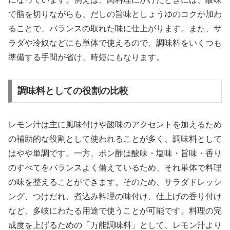
で脂を切りながらも、だしの旨味としょうゆのコクが加わ
ることで、バランスの取れた味に仕上がります。また、サ
ラダや冷奴などにも単体で使えるので、調味料をいくつも
準備する手間が省け、時短にもなります。
調味料としての役割の比較
レモン汁は主に風味付けや酸味のアクセントを加えるため
の補助的な役割として使われることが多く、調味料として
はやや単調です。一方、ポン酢は酸味・塩味・旨味・香り
のすべてをバランスよく備えているため、それ単体で料理
の味を整えることができます。そのため、サラダドレッシ
ング、つけだれ、煮込み料理の味付け、仕上げの香り付け
など、多岐にわたる用途で使うことが可能です。料理の完
成度を上げるための「万能調味料」として、レモン汁より