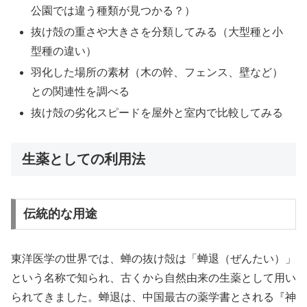
公園では違う種類が見つかる？）
抜け殻の重さや大きさを分類してみる（大型種と小
型種の違い）
羽化した場所の素材（木の幹、フェンス、壁など）
との関連性を調べる
抜け殻の劣化スピードを屋外と室内で比較してみる
生薬としての利用法
伝統的な用途
東洋医学の世界では、蝉の抜け殻は「蝉退（ぜんたい）」
という名称で知られ、古くから自然由来の生薬として用い
られてきました。蝉退は、中国最古の薬学書とされる『神