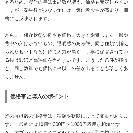
あるため、豊作の年は出品数が増え、価格も安定しやすい
ですが、発生数が少ない年には一気に希少性が高まり、価
格にも反映されます。
さらに、保存状態の良さも価格に大きく影響します。脚や
背中の欠けがないもの、透明感のある殻、同じ種類で揃え
られたセットなどは特に人気が高く、丁寧に保管されてい
る抜け殻ほど高評価を得やすいです。こうした条件が揃う
と、同じ数量でも価格に倍以上の差が出ることも珍しくあ
りません。
価格帯と購入のポイント
蝉の抜け殻の価格帯は、種類や状態によって変動がありま
す。一般的には10個で300円〜1,000円程度が相場です
が、アブラゼミやニイニイゼミといった小型の抜け殻は比