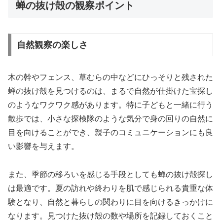
蝉の抜け殻の観察ポイント
自然観察の楽しさ
木の幹やフェンス、草むらの中などにひっそりと残された
蝉の抜け殻を見つけるのは、まるで自然が仕掛けた宝探し
のようなワクワク感があります。特に子どもと一緒に行う
散歩では、小さな探検隊のような気分で身の回りの自然に
目を向けることができ、親子のコミュニケーションにも良
い影響を与えます。
また、季節の移ろいを感じる手段としても蝉の抜け殻探し
は最適です。夏の訪れや終わりを肌で感じられる貴重な体
験となり、自然と暮らしの関わりに目を向けるきっかけに
なります。見つけた抜け殻の数や場所を記録しておくこと