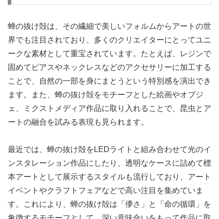
蝉の抜け殻は、その繊細で美しいフォルムからアートの世
界でも注目されており、多くのクリエイターにとってユニ
ークな素材として重宝されています。たとえば、レジンで
固めてピアスやネックレスなどのアクセサリーに加工する
ことで、自然の一部を身にまとうという特別感を演出でき
ます。また、蝉の抜け殻をモチーフとした絵画やオブジ
ェ、ミクストメディア作品に取り入れることで、昆虫とア
ートの融合を試みる表現も見られます。
最近では、蝉の抜け殻をLEDライトと組み合わせて光のイ
ンスタレーション作品にしたり、透明なケースに詰めて標
本アートとして展示するスタイルも流行しており、アート
イベントやクラフトフェアなどで高い注目を集めていま
す。これにより、蝉の抜け殻は「儚さ」と「命の循環」を
象徴するモチーフとして、深い意味合いをもって作品に取