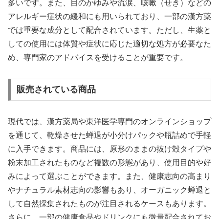
多いです。また、目のかゆみや流涙、咳嗽（せき）などの
アレルギー症状の緩和にも用いられており、一部の漢方薬
では重要な成分として配合されています。ただし、生薬と
しての使用には体質や症状に応じた適切な処方が必要なた
め、専門家のアドバイスを受けることが重要です。
販売されている商品
現代では、漢方薬局や東洋医学専門のオンラインショップ
を通じて、乾燥させた蝉退が小分けパックや瓶詰めで手軽
に入手できます。商品には、原形のままの抜け殻タイプや
粉末加工されたものなど複数の形態があり、使用目的や好
みによって選ぶことができます。また、健康志向の高まり
やナチュラル素材志向の影響もあり、オーガニック蝉退と
して自然採集されたものが注目されるケースもあります。
さらに、一部の健康食品やドリンクにも微量配合されてお