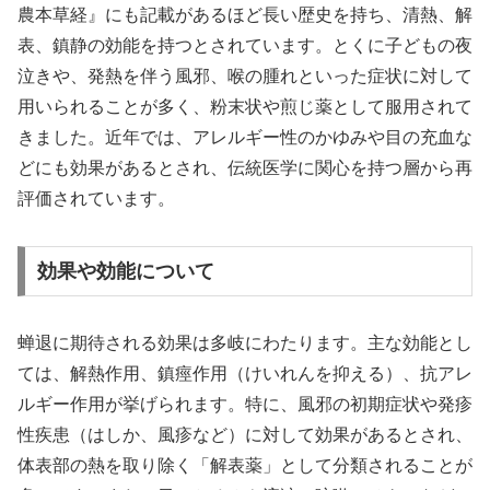
農本草経』にも記載があるほど長い歴史を持ち、清熱、解
表、鎮静の効能を持つとされています。とくに子どもの夜
泣きや、発熱を伴う風邪、喉の腫れといった症状に対して
用いられることが多く、粉末状や煎じ薬として服用されて
きました。近年では、アレルギー性のかゆみや目の充血な
どにも効果があるとされ、伝統医学に関心を持つ層から再
評価されています。
効果や効能について
蝉退に期待される効果は多岐にわたります。主な効能とし
ては、解熱作用、鎮痙作用（けいれんを抑える）、抗アレ
ルギー作用が挙げられます。特に、風邪の初期症状や発疹
性疾患（はしか、風疹など）に対して効果があるとされ、
体表部の熱を取り除く「解表薬」として分類されることが