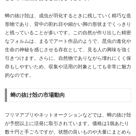
蝉の抜け殻は、成虫が羽化するときに残していく精巧な造
形物であり、背中の割れ目や細かい脚の形状までくっきり
と残っていることが多いです。この自然が作り出した精密
なフォルムは、まるでアート作品のようで、昆虫の進化や
生命の神秘を感じさせる存在として、見る人の興味を強く
引きつけます。さらに、自然物でありながら壊れにくく保
存もしやすいため、収集や活用の対象としても非常に魅力
的なのです。
蝉の抜け殻の市場動向
フリマアプリやネットオークションなどでは、蝉の抜け殻
が予想以上に活発に取引されています。価格は1個あたり
数十円と手ごろですが、状態の良いものや大量にまとめら