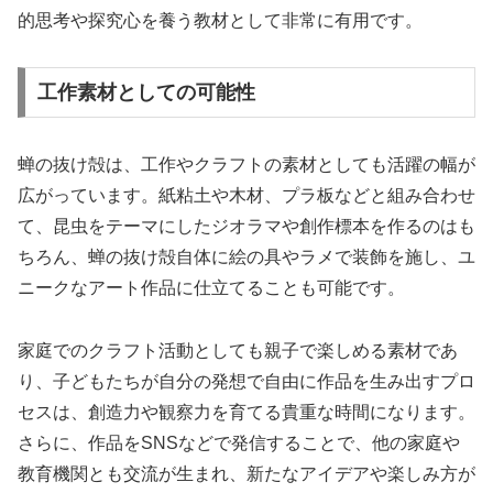
的思考や探究心を養う教材として非常に有用です。
工作素材としての可能性
蝉の抜け殻は、工作やクラフトの素材としても活躍の幅が
広がっています。紙粘土や木材、プラ板などと組み合わせ
て、昆虫をテーマにしたジオラマや創作標本を作るのはも
ちろん、蝉の抜け殻自体に絵の具やラメで装飾を施し、ユ
ニークなアート作品に仕立てることも可能です。
家庭でのクラフト活動としても親子で楽しめる素材であ
り、子どもたちが自分の発想で自由に作品を生み出すプロ
セスは、創造力や観察力を育てる貴重な時間になります。
さらに、作品をSNSなどで発信することで、他の家庭や
教育機関とも交流が生まれ、新たなアイデアや楽しみ方が