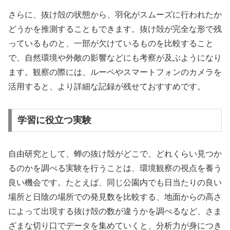
さらに、抜け殻の状態から、羽化がスムーズに行われたか
どうかを推測することもできます。抜け殻が完全な形で残
っているものと、一部が欠けているものを比較すること
で、自然環境や外敵の影響などにも考察が及ぶようになり
ます。観察の際には、ルーペやスマートフォンのカメラを
活用すると、より詳細な記録が残せておすすめです。
学習に役立つ実験
自由研究として、蝉の抜け殻がどこで、どれくらい見つか
るのかを調べる実験を行うことは、環境観察の視点を養う
良い機会です。たとえば、同じ公園内でも日当たりの良い
場所と日陰の場所での発見数を比較する、地面からの高さ
によって出現する抜け殻の数が違うかを調べるなど、さま
ざまな切り口でデータを集めていくと、分析力が身につき