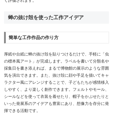
く評価されます。
蝉の抜け殻を使った工作アイデア
簡単な工作作品の作り方
厚紙や台紙に蝉の抜け殻を貼りつけるだけで、手軽に「虫
の標本風アート」が完成します。ラベルを書いて分類名や
採集日を書き添えれば、まるで博物館の展示のような雰囲
気を演出できます。また、抜け殻に顔や手足を描いてキャ
ラクター風にアレンジすることで、子どもたちが感情移入
しやすく、より楽しく創作できます。フェルトやモール、
シールなどを使って衣装を着せたり、帽子をかぶせたりと
いった発展系のアイデアも豊富にあり、想像力を存分に発
揮できる活動です。