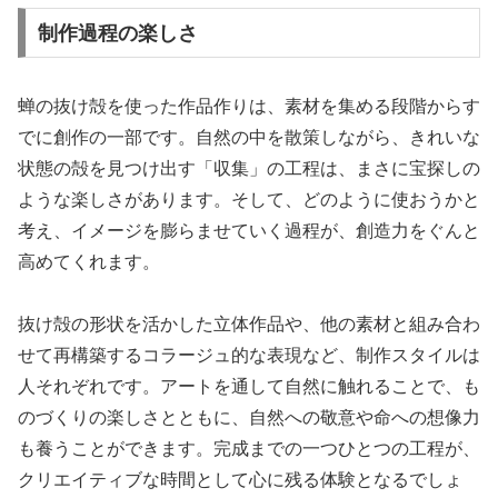
制作過程の楽しさ
蝉の抜け殻を使った作品作りは、素材を集める段階からす
でに創作の一部です。自然の中を散策しながら、きれいな
状態の殻を見つけ出す「収集」の工程は、まさに宝探しの
ような楽しさがあります。そして、どのように使おうかと
考え、イメージを膨らませていく過程が、創造力をぐんと
高めてくれます。
抜け殻の形状を活かした立体作品や、他の素材と組み合わ
せて再構築するコラージュ的な表現など、制作スタイルは
人それぞれです。アートを通して自然に触れることで、も
のづくりの楽しさとともに、自然への敬意や命への想像力
も養うことができます。完成までの一つひとつの工程が、
クリエイティブな時間として心に残る体験となるでしょ