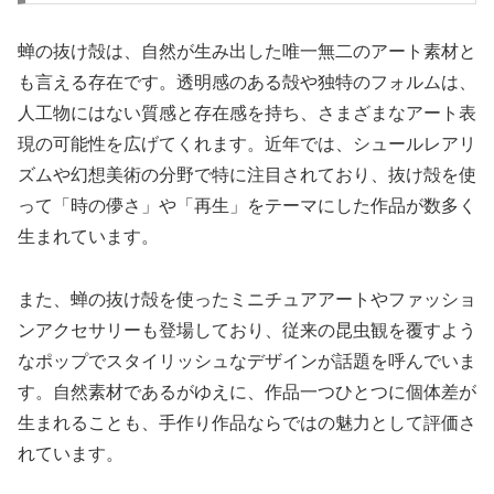
蝉の抜け殻は、自然が生み出した唯一無二のアート素材と
も言える存在です。透明感のある殻や独特のフォルムは、
人工物にはない質感と存在感を持ち、さまざまなアート表
現の可能性を広げてくれます。近年では、シュールレアリ
ズムや幻想美術の分野で特に注目されており、抜け殻を使
って「時の儚さ」や「再生」をテーマにした作品が数多く
生まれています。
また、蝉の抜け殻を使ったミニチュアアートやファッショ
ンアクセサリーも登場しており、従来の昆虫観を覆すよう
なポップでスタイリッシュなデザインが話題を呼んでいま
す。自然素材であるがゆえに、作品一つひとつに個体差が
生まれることも、手作り作品ならではの魅力として評価さ
れています。