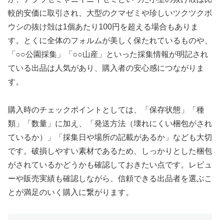
較的安価に取引され、大型のクマゼミや珍しいツクツクボ
ウシの抜け殻は1個あたり100円を超える場合もありま
す。とくに全体のフォルムが美しく保たれているものや、
「○○公園採集」「○○山産」といった採集情報が明記され
ている出品は人気があり、購入者の安心感につながりま
す。
購入時のチェックポイントとしては、「保存状態」「種
類」「数量」に加え、「発送方法（壊れにくい梱包がされ
ているか）」「採集日や場所の記載があるか」なども大切
です。破損しやすい素材であるため、しっかりとした梱包
がされているかどうかも確認しておきたい点です。レビュ
ーや販売実績も確認しながら、信頼できる出品者を選ぶこ
とが満足のいく購入に繋がります。