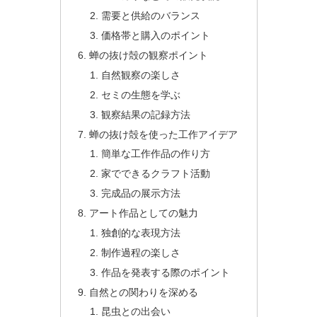
需要と供給のバランス
価格帯と購入のポイント
蝉の抜け殻の観察ポイント
自然観察の楽しさ
セミの生態を学ぶ
観察結果の記録方法
蝉の抜け殻を使った工作アイデア
簡単な工作作品の作り方
家でできるクラフト活動
完成品の展示方法
アート作品としての魅力
独創的な表現方法
制作過程の楽しさ
作品を発表する際のポイント
自然との関わりを深める
昆虫との出会い