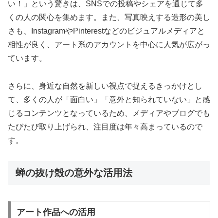
い！」という驚きは、SNSでの投稿やシェアを通じて多
くの人の関心を集めます。また、写真映えする造形の美し
さも、InstagramやPinterestなどのビジュアルメディアと
相性が良く、アート系のアカウントを中心に人気が広がっ
ています。
さらに、身近な自然を新しい視点で捉えるきっかけとし
て、多くの人が「面白い」「意外と知られていない」と感
じるコンテンツとなっているため、メディアやブログでも
たびたび取り上げられ、注目度は年々高まっているので
す。
蝉の抜け殻の意外な活用法
アート作品への活用