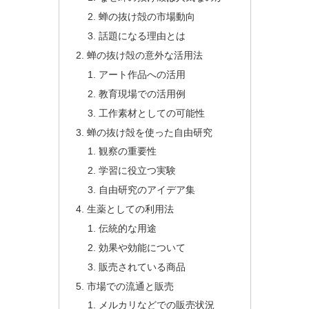
蝉の抜け殻の市場動向
話題になる理由とは
蝉の抜け殻の意外な活用法
アート作品への活用
教育現場での活用例
工作素材としての可能性
蝉の抜け殻を使った自由研究
観察の重要性
学習に役立つ実験
自由研究のアイデア集
生薬としての利用法
伝統的な用途
効果や効能について
販売されている商品
市場での流通と販売
メルカリなどでの販売状況