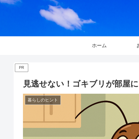
ホーム
PR
見逃せない！ゴキブリが部屋
暮らしのヒント