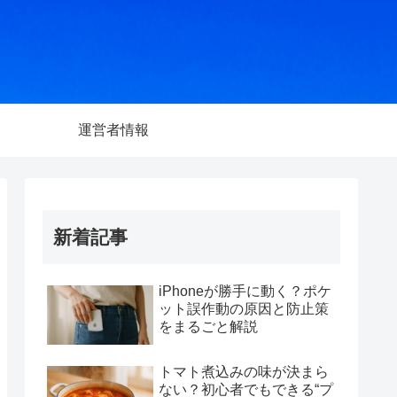
運営者情報
新着記事
iPhoneが勝手に動く？ポケ
ット誤作動の原因と防止策
をまるごと解説
トマト煮込みの味が決まら
ない？初心者でもできる“プ