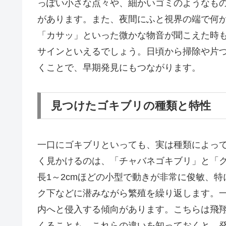
っぽい小さな点々や、細かいゴミのようなも
があります。また、夜間にふと視界の端で何
「カサッ」といった微かな物音が聞こえた時
サインといえるでしょう。日頃から掃除や片
くことで、早期発見にもつながります。
見つけたゴキブリの種類と特性
一口にゴキブリといっても、実は種類によっ
く見かけるのは、「チャバネゴキブリ」と「
長1～2cmほどの小型で動きが非常に俊敏、
ク下などに潜みながら繁殖を繰り返します。
内へと侵入する傾向があります。こちらは飛
くることも。これらの違いを知っておくと、