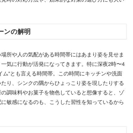
ーンの解明
い場所や人の気配がある時間帯にはあまり姿を見せま
一気に行動が活発になってきます。特に深夜2時〜4
イム”とも言える時間帯。この時間にキッチンや洗面
いたり、シンクの隅からひょっこり姿を現したりする
所の調味料やお菓子を物色していると想像すると、ゾ
配に敏感になるのも、こうした習性を知っているから