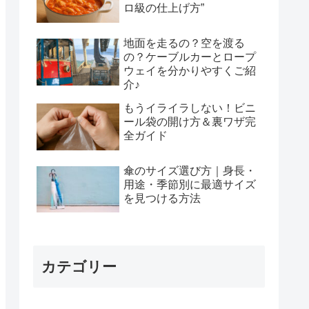
ロ級の仕上げ方”
地面を走るの？空を渡る
の？ケーブルカーとロープ
ウェイを分かりやすくご紹
介♪
もうイライラしない！ビニ
ール袋の開け方＆裏ワザ完
全ガイド
傘のサイズ選び方｜身長・
用途・季節別に最適サイズ
を見つける方法
カテゴリー