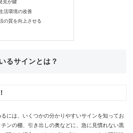
発見が鍵
生活環境の改善
活の質を向上させる
いるサインとは？
！
めるには、いくつかの分かりやすいサインを知ってお
ッチンの棚、引き出しの奥などに、急に見慣れない黒