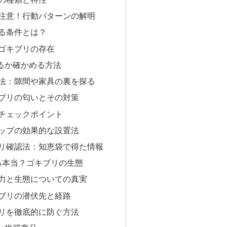
注意！行動パターンの解明
る条件とは？
ゴキブリの存在
るか確かめる方法
法：隙間や家具の裏を探る
ブリの匂いとその対策
チェックポイント
ップの効果的な設置法
リ確認法：知恵袋で得た情報
る本当？ゴキブリの生態
力と生態についての真実
ブリの潜伏先と経路
リを徹底的に防ぐ方法