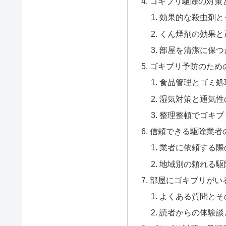
ゴキブリ駆除の対策
効果的な殺虫剤と
くん煙剤の効果と
部屋を清潔に保つ
ゴキブリ予防のため
食品管理とゴミ処
湿気対策と通気性
整理整頓でゴキブ
信頼できる駆除業者
業者に依頼する際
地域別の頼れる駆
部屋にゴキブリがい
よくある質問とそ
読者からの体験談