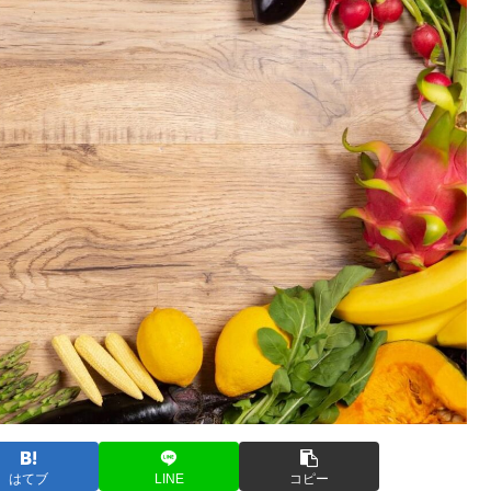
はてブ
LINE
コピー