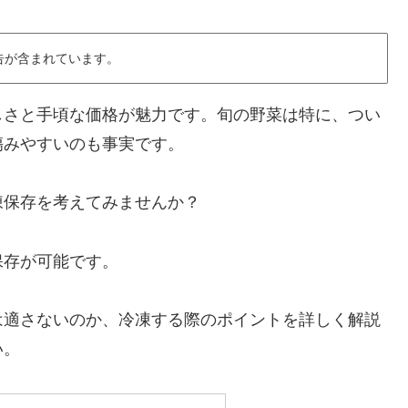
告が含まれています。
しさと手頃な価格が魅力です。旬の野菜は特に、つい
傷みやすいのも事実です。
凍保存を考えてみませんか？
保存が可能です。
は適さないのか、冷凍する際のポイントを詳しく解説
い。