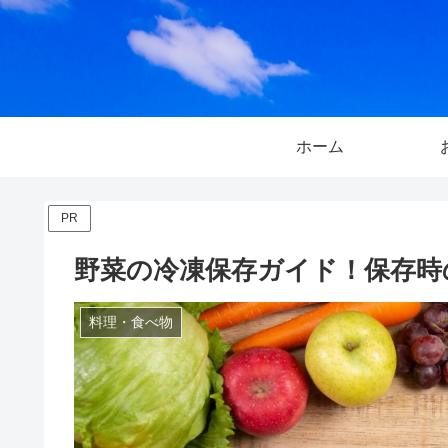
ホーム
PR
野菜の冷凍保存ガイド！保存時
料理・食べ物