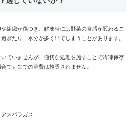
？適していないか？
胞や組織が傷つき、解凍時には野菜の食感が変わるこ
り過ぎたり、水分が多く出てしまうことがあります。
向いていませんが、適切な処理を施すことで冷凍保存
場合でも生での消費は推奨されません。
、アスパラガス
ク