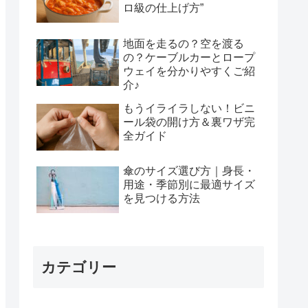
ロ級の仕上げ方”
地面を走るの？空を渡る
の？ケーブルカーとロープ
ウェイを分かりやすくご紹
介♪
もうイライラしない！ビニ
ール袋の開け方＆裏ワザ完
全ガイド
傘のサイズ選び方｜身長・
用途・季節別に最適サイズ
を見つける方法
カテゴリー