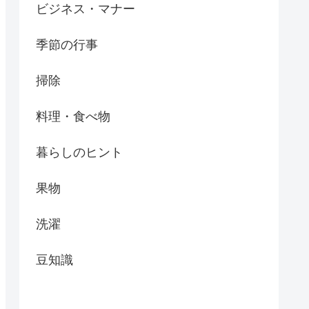
ビジネス・マナー
季節の行事
掃除
料理・食べ物
暮らしのヒント
果物
洗濯
豆知識