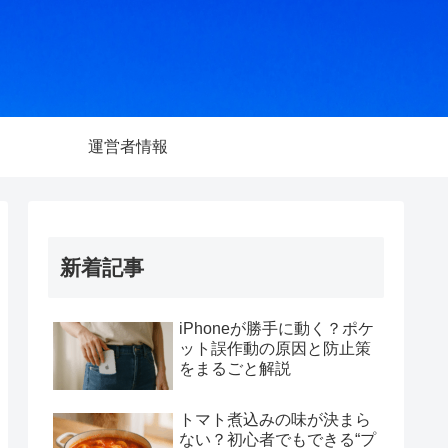
運営者情報
新着記事
iPhoneが勝手に動く？ポケ
ット誤作動の原因と防止策
をまるごと解説
トマト煮込みの味が決まら
ない？初心者でもできる“プ