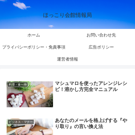
ほっこり会館情報局
ホーム
お問い合わせ先
プライバシーポリシー・免責事項
広告ポリシー
運営者情報
マシュマロを使ったアレンジレシ
料理・食べ物
ピ！溶かし方完全マニュアル
あなたのメールを格上げする『や
ビジネス・マナー
り取り』の言い換え法