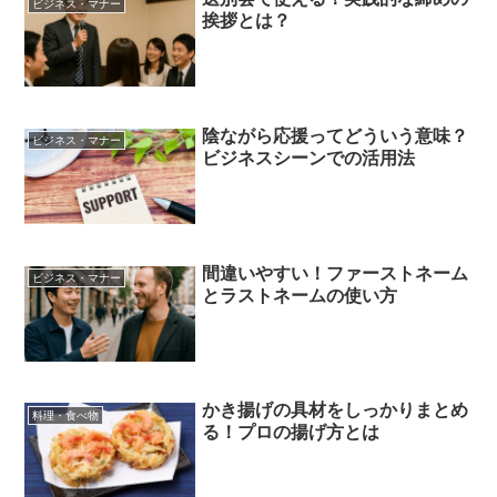
ビジネス・マナー
挨拶とは？
陰ながら応援ってどういう意味？
ビジネス・マナー
ビジネスシーンでの活用法
間違いやすい！ファーストネーム
ビジネス・マナー
とラストネームの使い方
かき揚げの具材をしっかりまとめ
料理・食べ物
る！プロの揚げ方とは