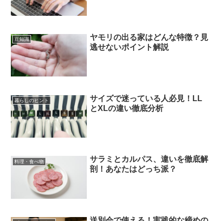
ヤモリの出る家はどんな特徴？見
豆知識
逃せないポイント解説
サイズで迷っている人必見！LL
暮らしのヒント
とXLの違い徹底分析
サラミとカルパス、違いを徹底解
料理・食べ物
剖！あなたはどっち派？
送別会で使える！実践的な締めの