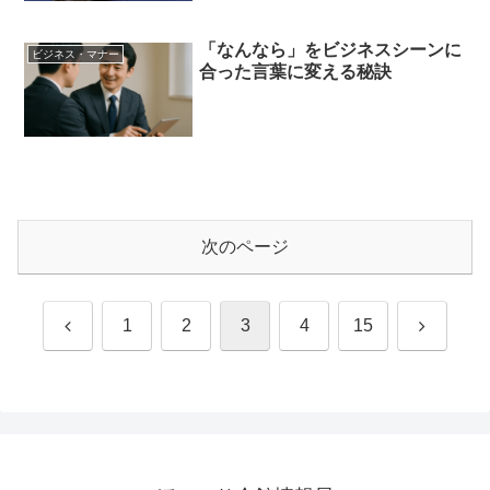
「なんなら」をビジネスシーンに
ビジネス・マナー
合った言葉に変える秘訣
次のページ
前
次
1
2
3
4
15
へ
へ